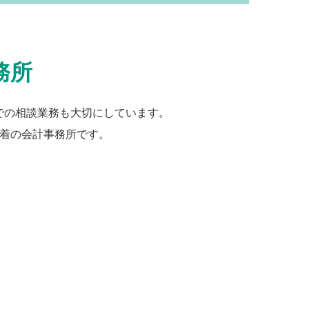
務所
での相談業務も大切にしています。
着の会計事務所です。