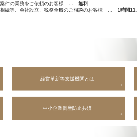
】
ト案件の業務をご依頼のお客様 …
無料
、相続等、会社設立、税務全般のご相談のお客様 …
1時間11
経営革新等支援機関とは
+
+
中小企業倒産防止共済
+
+