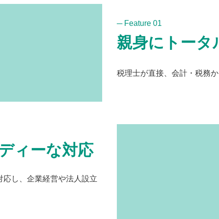
─ Feature 01
親身にトータ
税理士が直接、会計・税務か
ディーな対応
対応し、企業経営や法人設立