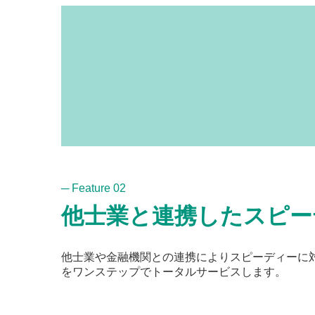
私たちの特長
／ Feature
─ Feature 02
他士業と連携したスピー
他士業や金融機関との連携によりスピーディーに