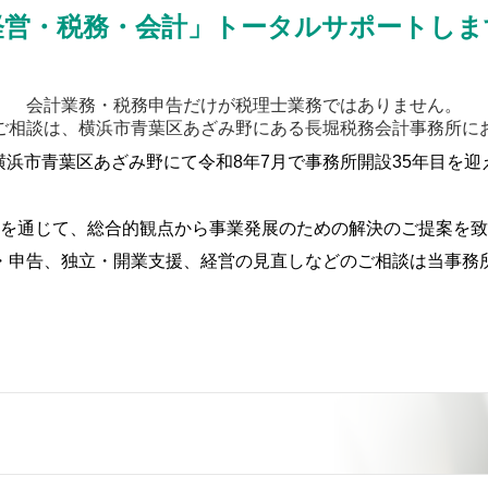
税理士が直接全て対応、
経営・税務・会計」トータルサポートしま
会計業務・税務申告だけが税理士業務ではありません。
ご相談は、横浜市青葉区あざみ野にある長堀税務会計事務所に
横浜市青葉区あざみ野にて令和8年7月で事務所開設35年目を迎
を通じて、総合的観点から事業発展のための解決のご提案を致
・申告、独立・開業支援、経営の見直しなどのご相談は当事務