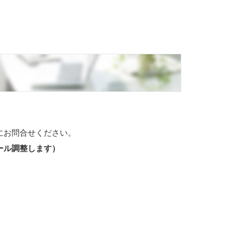
にお問合せください。
ール調整します）