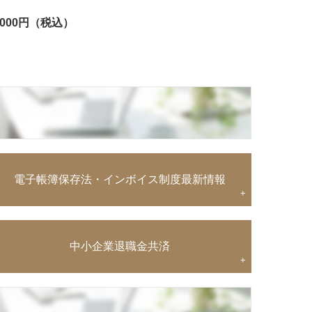
,000円（税込）
電子帳簿保存法・インボイス制度最新情報
+
中小企業退職金共済
+