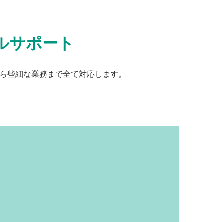
ルサポート
ら些細な業務まで全て対応します。