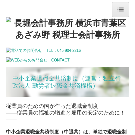
ホーム
事務所案内
業務案内
お問合せ
中小企業退職金共済制度（運営：独立行
政法人 勤労者退職金共済機構）
従業員のための国が作った退職金制度
――従業員の福祉の増進と雇用の安定のために！
――
中小企業退職金共済制度（中退共）は、単独で退職金制