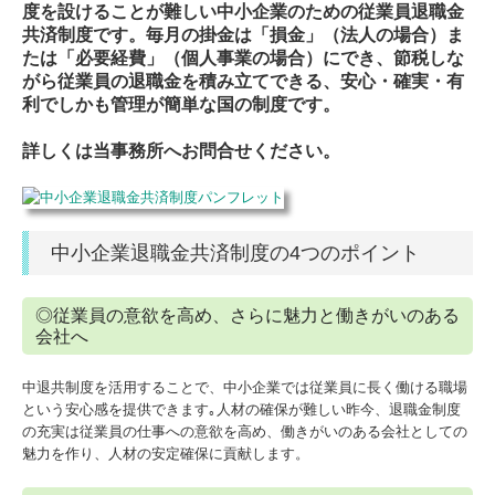
度を設けることが難しい中小企業のための従業員退職金
共済制度です。毎月の掛金は「損金」（法人の場合）ま
たは「必要経費」（個人事業の場合）にでき、節税しな
がら従業員の退職金を積み立てできる、安心・確実・有
利でしかも管理が簡単な国の制度です。
詳しくは当事務所へお問合せください。
中小企業退職金共済制度の4つのポイント
◎従業員の意欲を高め、さらに魅力と働きがいのある
会社へ
中退共制度を活用することで、中小企業では従業員に長く働ける職場
という安心感を提供できます｡人材の確保が難しい昨今、退職金制度
の充実は従業員の仕事への意欲を高め、働きがいのある会社としての
魅力を作り、人材の安定確保に貢献します。