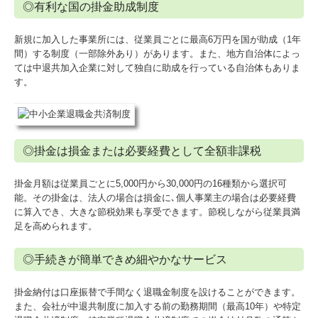
◎有利な国の掛金助成制度
新規に加入した事業所には、従業員ごとに最高6万円を国が助成（1年
間）する制度（一部除外あり）があります。また、地方自治体によっ
ては中退共加入企業に対して独自に助成を行っている自治体もありま
す。
◎掛金は損金または必要経費として全額非課税
掛金月額は従業員ごとに5,000円から30,000円の16種類から選択可
能。その掛金は、法人の場合は損金に､個人事業主の場合は必要経費
に算入でき、大きな節税効果も享受できます。節税しながら従業員満
足を高められます。
◎手続きが簡単できめ細やかなサービス
掛金納付は口座振替で手間なく退職金制度を設けることができます。
また、会社が中退共制度に加入する前の勤務期間（最高10年）や特定