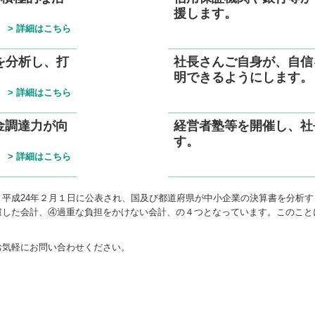
援します。
>
詳細はこちら
を分析し、打
社長さんご自身が、自信
明できるようにします。
>
詳細はこちら
金調達力が向
経営者塾等を開催
し、
社
す。
>
詳細はこちら
平成24年２月１日に公表され、国及び都道府県が中小企業の決算書を分析
慮した会計、④過重な負担をかけない会計、の４つとなっています。このこと
お気軽にお問い合わせください。