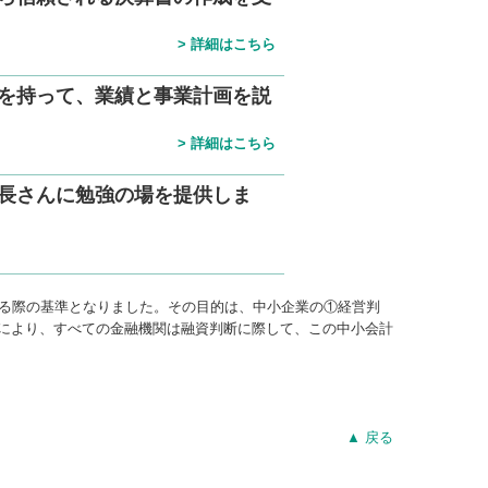
>
詳細はこちら
を持って、業績と事業計画を説
>
詳細はこちら
長さんに勉強の場を提供しま
する際の基準となりました。その目的は、中小企業の①経営判
により、すべての金融機関は融資判断に際して、この中小会計
▲ 戻る