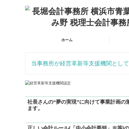
ホーム
当事務所が経営革新等支援機関として
社長さんの“夢の実現”に向けて
事業計画の
ます。
正しい会計ルール(「中小会計要領」※等)