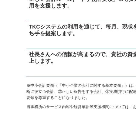
用を支援します。
TKCシステムの利用を通じて、毎月、現状
ち手を提案します。
社長さんへの信頼が高まるので、貴社の資
上します。
※中小会計要領（「中小企業の会計に関する基本要領」）は、
断に役立つ会計、②正しい報告をする会計、③実務慣行に配
要領を尊重することになりました。
当事務所のサービス内容や経営革新等支援機関については、