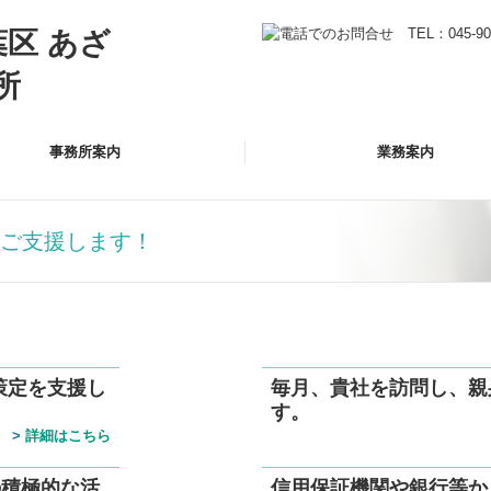
事務所案内
業務案内
ご支援します！
策定を支援し
毎月、貴社を訪問し、親
す。
>
詳細はこちら
の積極的な活
信用保証機関や銀行等か