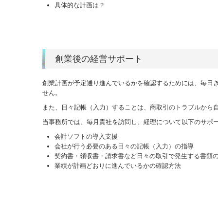
具体的な計画は？
創業後の経営サポート
創業計画が予定通り進んでいるかを確認するためには、毎日
せん。
また、日々記帳（入力）することは、商取引のトラブルから
当事務所では、毎月貴社を訪問し、経理について以下のサポ
会計ソフトの導入支援
会社が行う必要のある日々の記帳（入力）の指導
契約書・領収書・請求書など日々の取引で発生する書類
業績が計画どおりに進んでいるかの確認方法