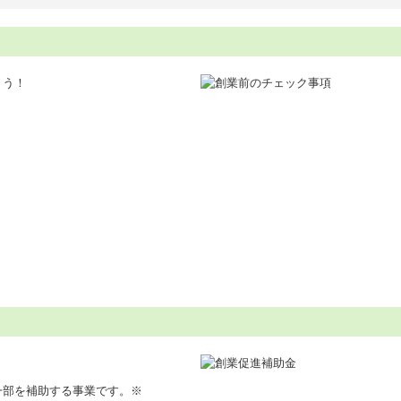
ょう！
一部を補助する事業です。※