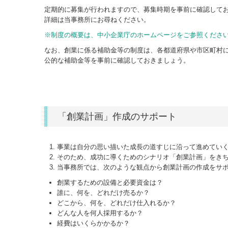
定期的に募集が行われますので、募集時期を事前に確認して
詳細は当事務所にお尋ねください。
※制度の概要は、中小企業庁のホームページをご参照くださ
なお、創業に係る補助金等の制度は、各都道府県や市区町村
公的な補助金等を事前に確認しておきましょう。
「創業計画」作成のサポート
事業は自分の思い描いた成長の道すじに沿って進めてい
そのため、成功に導くためのシナリオ「創業計画」をき
当事務所では、次のような観点から創業計画の作成をサ
創業するための設備と必要資金は？
誰に、何を、どれだけ売るか？
どこから、何を、どれだけ仕入れるか？
どんな人を何人採用するか？
経費はいくらかかるか？